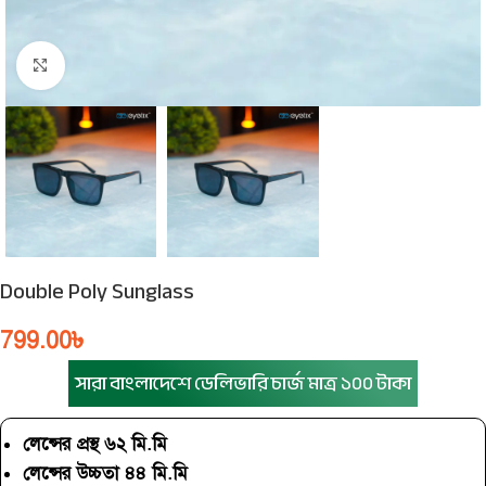
Click to enlarge
Double Poly Sunglass
799.00
৳
সারা বাংলাদেশে ডেলিভারি চার্জ মাত্র ১০০ টাকা
লেন্সের প্রস্থ ৬২ মি.মি
লেন্সের উচ্চতা ৪৪ মি.মি