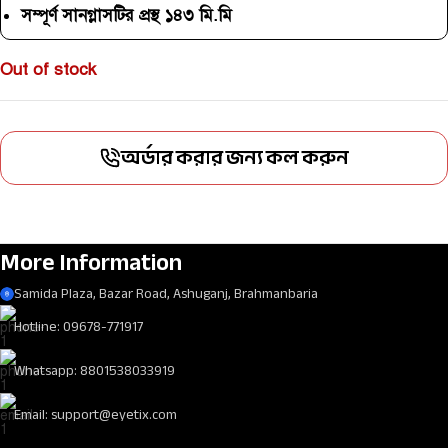
সম্পূর্ণ সানগ্লাসটির প্রস্থ ১৪৩ মি.মি
Out of stock
অর্ডার করার জন্য কল করুন
More Information
Samida Plaza, Bazar Road, Ashuganj, Brahmanbaria
Hotline: 09678-771917
Whatsapp: 8801538033919
Email: support@eyetix.com