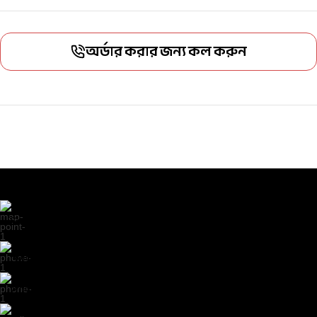
অর্ডার করার জন্য কল করুন
More Information
Samida Plaza, Bazar Road, Ashuganj, Brahmanbaria
Hotline: 09678-771917
Whatsapp: 8801538033919